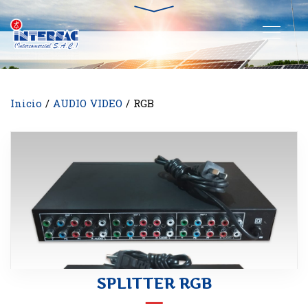
Inicio
/
AUDIO VIDEO
/ RGB
SPLITTER RGB