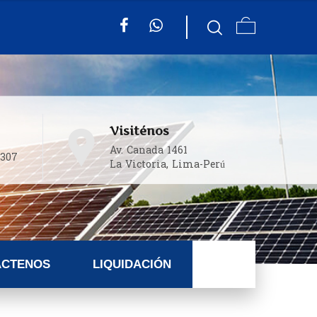
Visiténos
Av. Canada 1461
.307
La Victoria, Lima-Perú
CTENOS
LIQUIDACIÓN