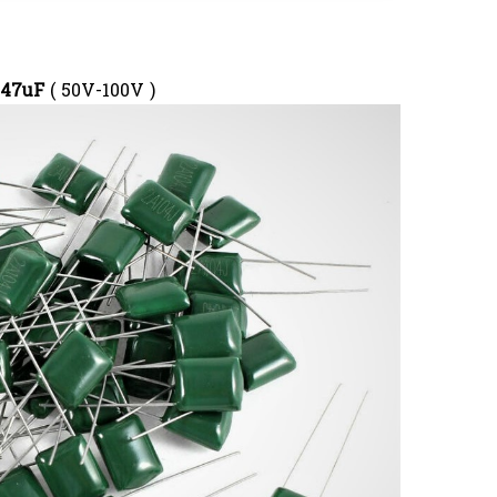
0.47uF
( 50V-100V )