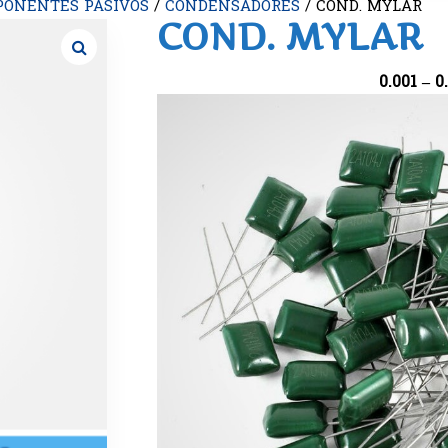
ONENTES PASIVOS
/
CONDENSADORES
/ COND. MYLAR
COND. MYLAR
0.001 – 