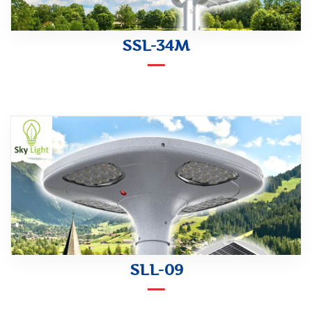
SSL-34M
SLL-09