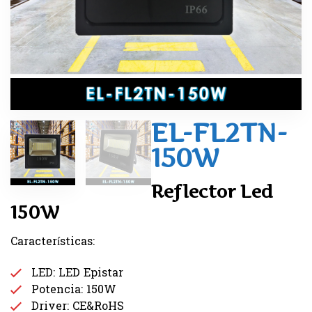
EL-FL2TN-
150W
Reflector Led
150W
Características:
LED: LED Epistar
Potencia: 150W
Driver: CE&RoHS