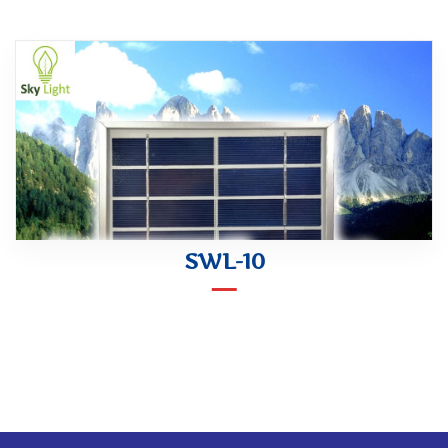
SWL-10