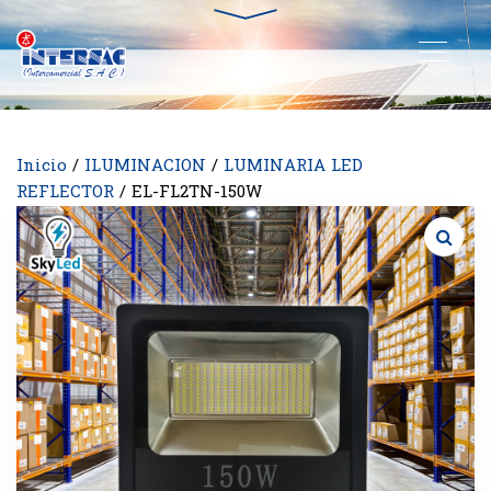
Inicio
/
ILUMINACION
/
LUMINARIA LED
REFLECTOR
/ EL-FL2TN-150W