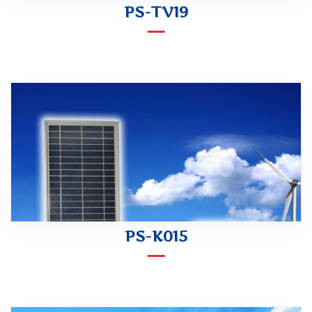
PS-TV19
PS-K015