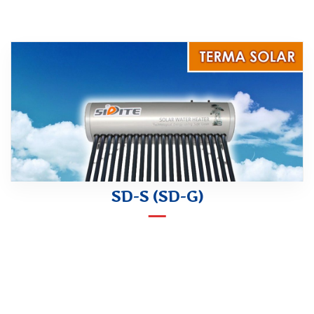
SD-S (SD-G)