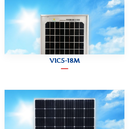
VIC5-18M