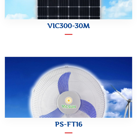
VIC300-30M
PS-FT16