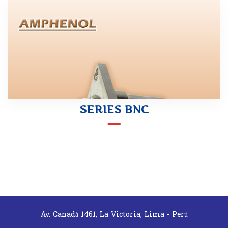
SERIES BNC
Av. Canadá 1461, La Victoria, Lima - Perú