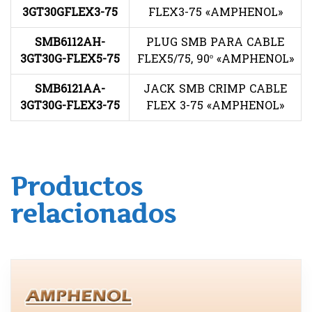
3GT30GFLEX3-75
FLEX3-75 «AMPHENOL»
SMB6112AH-
PLUG SMB PARA CABLE
3GT30G-FLEX5-75
FLEX5/75, 90º «AMPHENOL»
SMB6121AA-
JACK SMB CRIMP CABLE
3GT30G-FLEX3-75
FLEX 3-75 «AMPHENOL»
Productos
relacionados