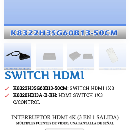
SWITCH HDMI
K8322H3SG60B13-50CM:
SWITCH HDMI 1X3
K8320HDI3A-B-RH:
HDMI SWITCH 1X3
C/CONTROL